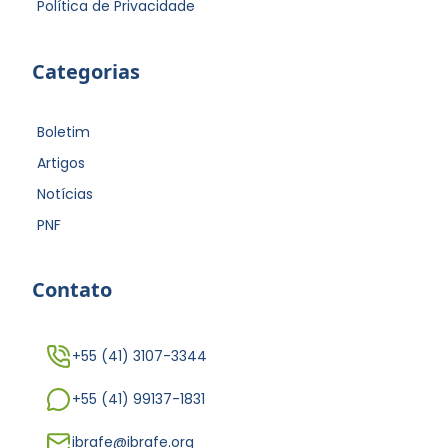
Política de Privacidade
Categorias
Boletim
Artigos
Notícias
PNF
Contato
+55 (41) 3107-3344
+55 (41) 99137-1831
ibrafe@ibrafe.org