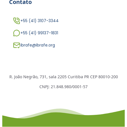
Contato
+55 (41) 3107-3344
+55 (41) 99137-1831
ibrafe@ibrafe.org
R. João Negrão, 731, sala 2205 Curitiba PR CEP 80010-200
CNPJ: 21.848.980/0001-57