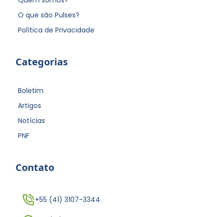
O que são Pulses?
Política de Privacidade
Categorias
Boletim
Artigos
Notícias
PNF
Contato
+55 (41) 3107-3344