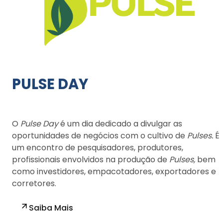
PULSE DAY
O
Pulse Day
é um dia dedicado a divulgar as
oportunidades de negócios com o cultivo de
Pulses.
É
um encontro de pesquisadores, produtores,
profissionais envolvidos na produção de
Pulses,
bem
como investidores, empacotadores, exportadores e
corretores.
Saiba Mais