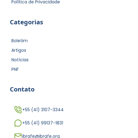
Política de Privacidade
Categorias
Boletim
Artigos
Notícias
PNF
Contato
+55 (41) 3107-3344
+55 (41) 99137-1831
ibrafe@ibrafe.org