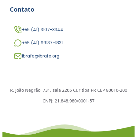
Contato
+55 (41) 3107-3344
+55 (41) 99137-1831
ibrafe@ibrafe.org
R. João Negrão, 731, sala 2205 Curitiba PR CEP 80010-200
CNPJ: 21.848.980/0001-57