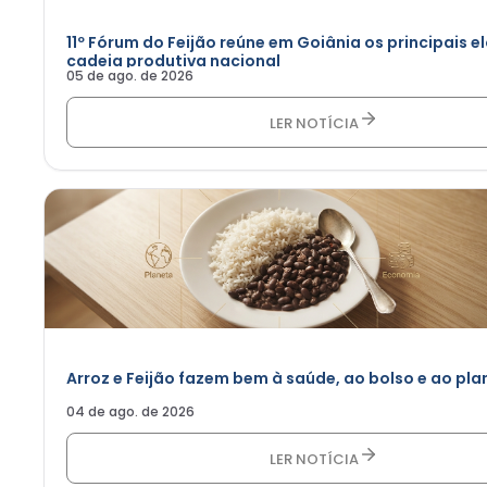
11º Fórum do Feijão reúne em Goiânia os principais e
cadeia produtiva nacional
05 de ago. de 2026
LER NOTÍCIA
Arroz e Feijão fazem bem à saúde, ao bolso e ao pla
04 de ago. de 2026
LER NOTÍCIA