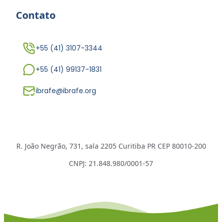
Contato
+55 (41) 3107-3344
+55 (41) 99137-1831
ibrafe@ibrafe.org
R. João Negrão, 731, sala 2205 Curitiba PR CEP 80010-200
CNPJ: 21.848.980/0001-57