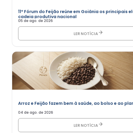
11º Fórum do Feijão reúne em Goiânia os principais e
cadeia produtiva nacional
05 de ago. de 2026
LER NOTÍCIA
Arroz e Feijão fazem bem à saúde, ao bolso e ao pla
04 de ago. de 2026
LER NOTÍCIA