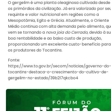
O gergelim é uma planta oleaginosa cultivada desde
os primórdios da civilização. Já era valorizado por se
requinte e valor nutricional em regiões como a
Mesopotâmia, Egito e Grécia. Atualmente, o Oriente
Médio continua com alta demanda pelo alimento, qu
vem se tornando a
nova joia do Cerrado
, devido à s
boa rentabilidade e ao baixo custo de produção,
proporcionando um excelente custo-benefício para
os produtores do Tocantins.
Fonte:
https://www.to.gov.br/secom/noticias/governo-do
tocantins-destaca-o-crescimento-do-cultivo-de-
gergelim-no-estado/39b2l7qkcbo4