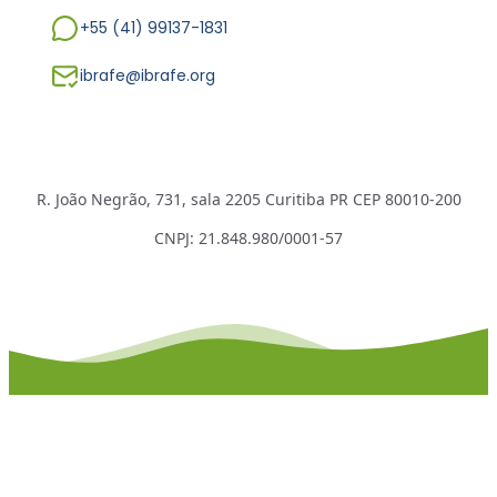
+55 (41) 99137-1831
ibrafe@ibrafe.org
R. João Negrão, 731, sala 2205 Curitiba PR CEP 80010-200
CNPJ: 21.848.980/0001-57