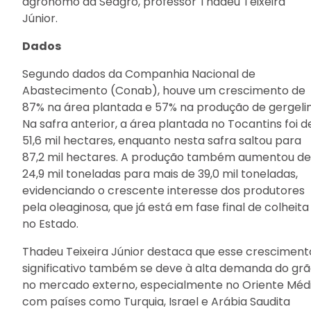
agrônomo da Seagro, professor Thadeu Teixeira
Júnior.
Dados
Segundo dados da Companhia Nacional de
Abastecimento (Conab), houve um crescimento de
87% na área plantada e 57% na produção de gergeli
Na safra anterior, a área plantada no Tocantins foi d
51,6 mil hectares, enquanto nesta safra saltou para
87,2 mil hectares. A produção também aumentou de
24,9 mil toneladas para mais de 39,0 mil toneladas,
evidenciando o crescente interesse dos produtores
pela oleaginosa, que já está em fase final de colheita
no Estado.
Thadeu Teixeira Júnior destaca que esse cresciment
significativo também se deve à alta demanda do gr
no mercado externo, especialmente no Oriente Médi
com países como Turquia, Israel e Arábia Saudita