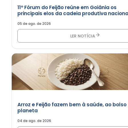
11º Fórum do Feijão reúne em Goiânia os
principais elos da cadeia produtiva naciona
05 de ago. de 2026
LER NOTÍCIA
Arroz e Feijão fazem bem à saúde, ao bolso
planeta
04 de ago. de 2026