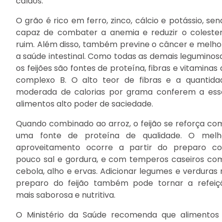
caldos.
O grão é rico em ferro, zinco, cálcio e potássio, se
capaz de combater a anemia e reduzir o colester
ruim. Além disso, também previne o câncer e melho
a saúde intestinal. Como todas as demais leguminosa
os feijões são fontes de proteína, fibras e vitaminas
complexo B. O alto teor de fibras e a quantida
moderada de calorias por grama conferem a ess
alimentos alto poder de saciedade.
Quando combinado ao arroz, o feijão se reforça co
uma fonte de proteína de qualidade. O melh
aproveitamento ocorre a partir do preparo c
pouco sal e gordura, e com temperos caseiros co
cebola, alho e ervas. Adicionar legumes e verduras 
preparo do feijão também pode tornar a refeiç
mais saborosa e nutritiva.
O Ministério da Saúde recomenda que alimentos 