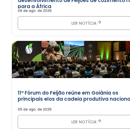
desenvolvimento de Feijões de cozimento r
para a África
06 de ago. de 2026
LER NOTÍCIA
11º Fórum do Feijão reúne em Goiânia os
principais elos da cadeia produtiva naciona
05 de ago. de 2026
LER NOTÍCIA