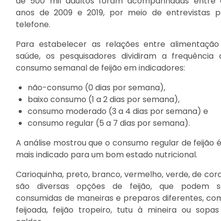
de 500 mil adultos foram acompanhadas entre 
anos de 2009 e 2019, por meio de entrevistas p
telefone.
Para estabelecer as relações entre alimentação
saúde, os pesquisadores dividiram a frequência 
consumo semanal de feijão em indicadores:
não-consumo (0 dias por semana),
baixo consumo (1 a 2 dias por semana),
consumo moderado (3 a 4 dias por semana) e
consumo regular (5 a 7 dias por semana).
A análise mostrou que o consumo regular de feijão é
mais indicado para um bom estado nutricional.
Carioquinha, preto, branco, vermelho, verde, de cord
são diversas opções de feijão, que podem s
consumidas de maneiras e preparos diferentes, co
feijoada, feijão tropeiro, tutu à mineira ou sopas