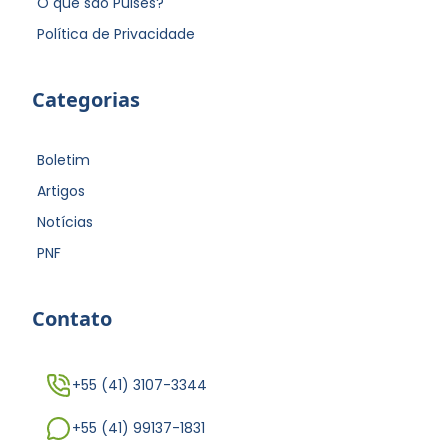
O que são Pulses?
Política de Privacidade
Categorias
Boletim
Artigos
Notícias
PNF
Contato
+55 (41) 3107-3344
+55 (41) 99137-1831