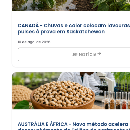
CANADÁ - Chuvas e calor colocam lavouras
pulses à prova em Saskatchewan
10 de ago. de 2026
LER NOTÍCIA
AUSTRÁLIA E ÁFRICA - Novo método acelera