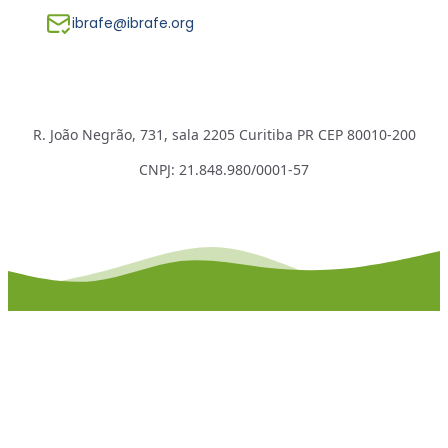
ibrafe@ibrafe.org
R. João Negrão, 731, sala 2205 Curitiba PR CEP 80010-200
CNPJ: 21.848.980/0001-57