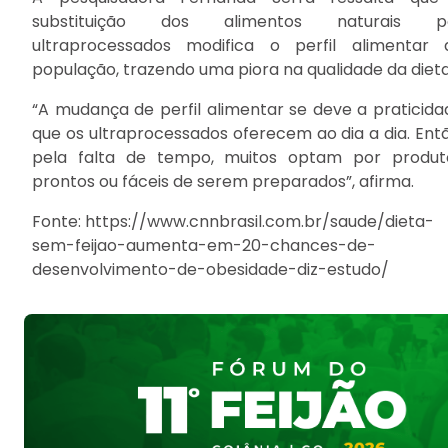
substituição dos alimentos naturais p
ultraprocessados modifica o perfil alimentar 
população, trazendo uma piora na qualidade da dieta
“A mudança de perfil alimentar se deve a praticida
que os ultraprocessados oferecem ao dia a dia. Entã
pela falta de tempo, muitos optam por produt
prontos ou fáceis de serem preparados”, afirma.
Fonte: https://www.cnnbrasil.com.br/saude/dieta-
sem-feijao-aumenta-em-20-chances-de-
desenvolvimento-de-obesidade-diz-estudo/