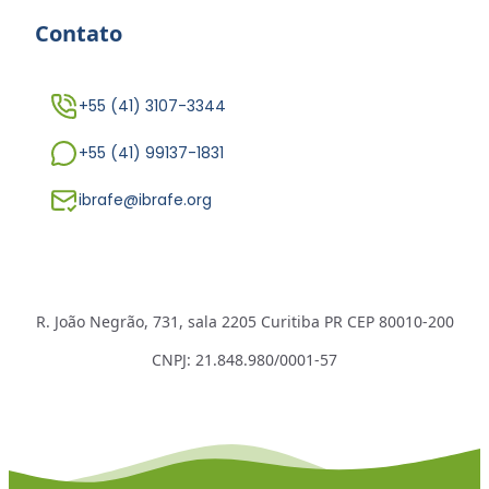
Contato
+55 (41) 3107-3344
+55 (41) 99137-1831
ibrafe@ibrafe.org
R. João Negrão, 731, sala 2205 Curitiba PR CEP 80010-200
CNPJ: 21.848.980/0001-57