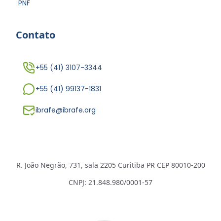
PNF
Contato
+55 (41) 3107-3344
+55 (41) 99137-1831
ibrafe@ibrafe.org
R. João Negrão, 731, sala 2205 Curitiba PR CEP 80010-200
CNPJ: 21.848.980/0001-57