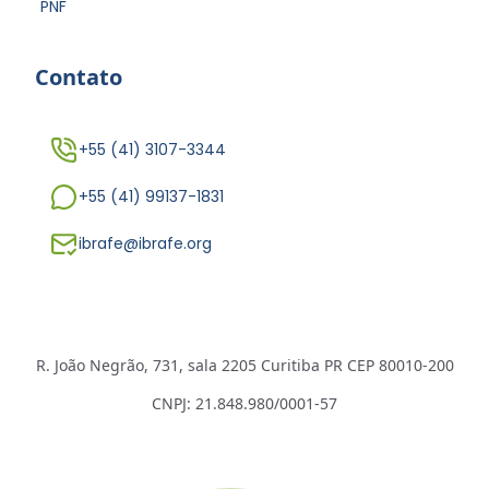
PNF
Contato
+55 (41) 3107-3344
+55 (41) 99137-1831
ibrafe@ibrafe.org
R. João Negrão, 731, sala 2205 Curitiba PR CEP 80010-200
CNPJ: 21.848.980/0001-57