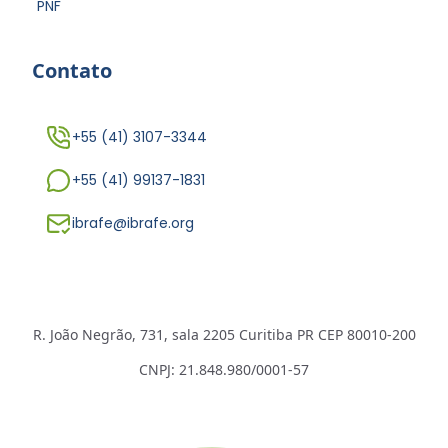
PNF
Contato
+55 (41) 3107-3344
+55 (41) 99137-1831
ibrafe@ibrafe.org
R. João Negrão, 731, sala 2205 Curitiba PR CEP 80010-200
CNPJ: 21.848.980/0001-57