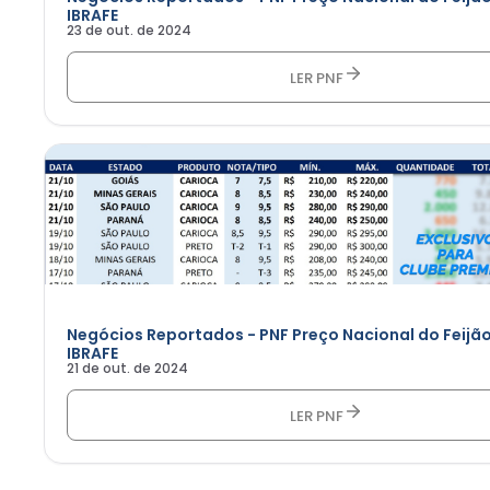
IBRAFE
23 de out. de 2024
LER PNF
Negócios Reportados - PNF Preço Nacional do Feijão
IBRAFE
21 de out. de 2024
LER PNF