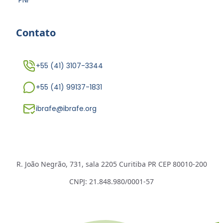
Contato
+55 (41) 3107-3344
+55 (41) 99137-1831
ibrafe@ibrafe.org
R. João Negrão, 731, sala 2205 Curitiba PR CEP 80010-200
CNPJ: 21.848.980/0001-57