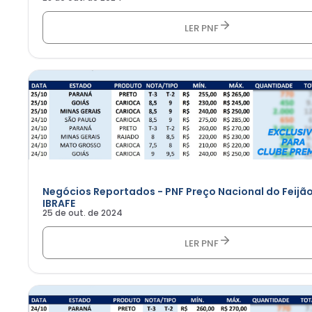
LER PNF
Negócios Reportados - PNF Preço Nacional do Feijão
IBRAFE
25 de out. de 2024
LER PNF