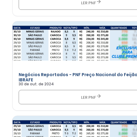
LER PNF
Negócios Reportados - PNF Preço Nacional do Feijão
IBRAFE
30 de out. de 2024
LER PNF