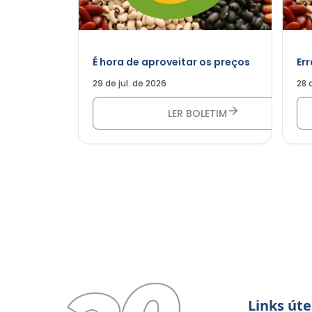
É hora de aproveitar os preços
Er
29 de jul. de 2026
28 
LER BOLETIM
Links úte