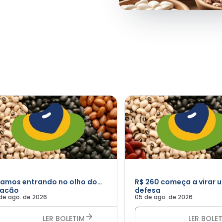
tamos entrando no olho do
R$ 260 começa a virar u
racão
defesa
de ago. de 2026
05 de ago. de 2026
LER BOLETIM
LER BOLE