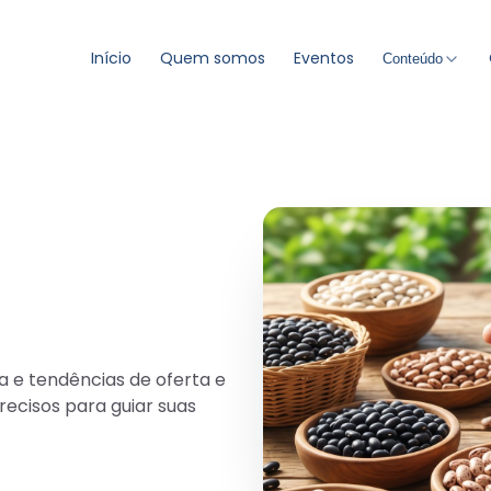
Início
Quem somos
Eventos
Conteúdo
a e tendências de oferta e
ecisos para guiar suas