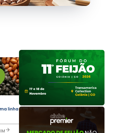
ma linha de
TIM