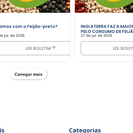
ramos com o Feijão-preto?
INGLATERRA FAZ A MAI
PELO CONSUMO DE FEIJÃ
de jul. de 2026
27 de jul. de 2026
LER BOLETIM
LER BOLE
Carregar mais
is
Categorias